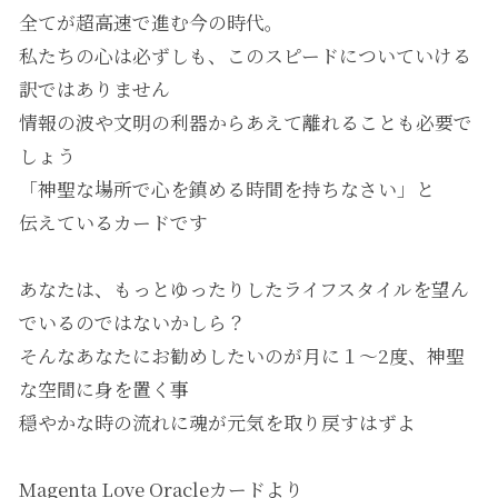
全てが超高速で進む今の時代。
⁮私たちの心は必ずしも、このスピードについていける
訳ではありません
情報の波や文明の利器からあえて離れることも必要で
しょう
「神聖な場所で心を鎮める時間を持ちなさい」と
伝えているカードです
あなたは、もっとゆったりしたライフスタイルを望ん
でいるのではないかしら？
そんなあなたにお勧めしたいのが月に１～2度、神聖
な空間に身を置く事
穏やかな時の流れに魂が元気を取り戻すはずよ
Magenta Love Oracleカードより