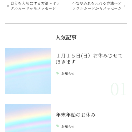
自分を大切にする方法～オラ
不安や恐れを忘れる方法～オ
«
»
クルカードからメッセージ
ラクルカードからメッセージ
人気記事
１月１５日(日）お休みさせて
頂きます
お知らせ
01
年末年始のお休み
お知らせ