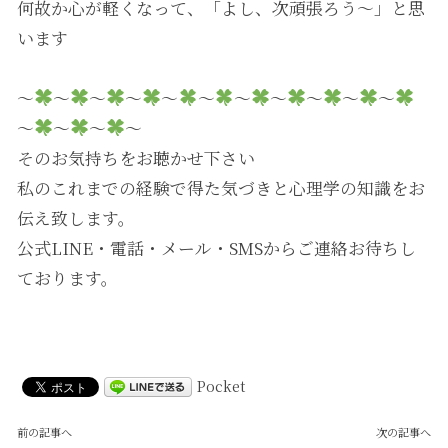
何故か心が軽くなって、「よし、次頑張ろう～」と思
います
～
～
～
～
～
～
～
～
～
～
～
～
～
～
～
そのお気持ちをお聴かせ下さい
私のこれまでの経験で得た気づきと心理学の知識をお
伝え致します。
公式LINE・電話・メール・SMSからご連絡お待ちし
ております。
Pocket
前の記事へ
次の記事へ