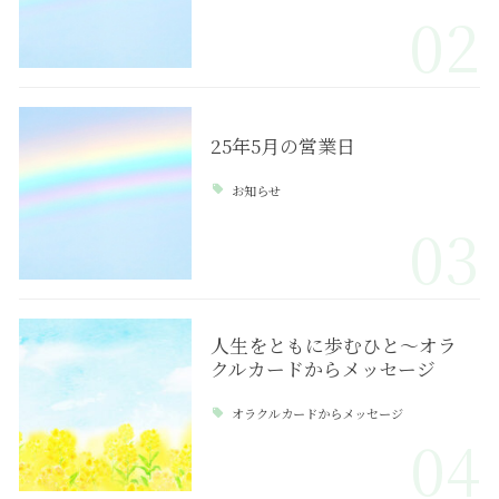
02
25年5月の営業日
お知らせ
03
人生をともに歩むひと～オラ
クルカードからメッセージ
オラクルカードからメッセージ
04