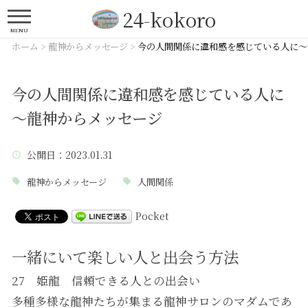
24-kokoro
MENU
ホーム
>
龍神からメッセージ
>
今の人間関係に違和感を感じている人に～
今の人間関係に違和感を感じている人に
～龍神からメッセージ
公開日
：2023.01.31
龍神からメッセージ
人間関係
Pocket
一緒にいて楽しい人と出会う方法
27 姫龍 信頼できる人との出会い
多種多様な龍神たちが集まる龍神サロンのマダムであ