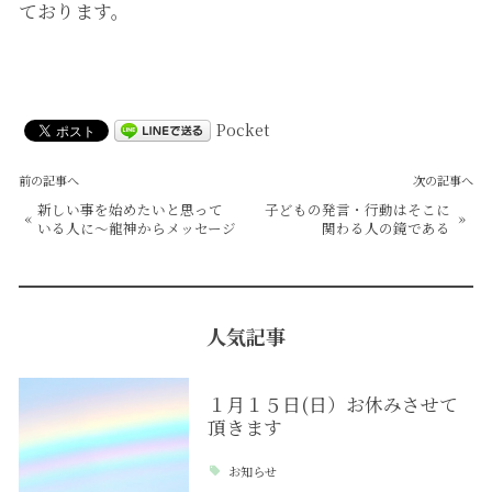
ております。
Pocket
前の記事へ
次の記事へ
新しい事を始めたいと思って
子どもの発言・行動はそこに
«
»
いる人に～龍神からメッセージ
関わる人の鏡である
人気記事
１月１５日(日）お休みさせて
頂きます
お知らせ