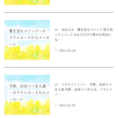
33 ほほえみ 愛を送るマジック 目が合
愛を送るマジック～オ
ってニコッとされただけで幸せな気分に
ラクルカードからメッセ
な……
ージ
2023.01.20
21 ソウルファミリー 今世、出会うべ
今世、出会うべき人達
き人達 今世、出会うべき人は、ソウルメ
～オラクルカードからメ
イ……
ッセージ
2023.01.19