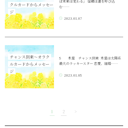
ば未来は変わる」 信頼は運を呼び込
クルカードからメッセー
む……
ジ
2023.01.07
チャンス到来～オラク
5 木星 チャンス到来 木星は太陽系
最大のラッキースター 恋愛、結婚……
ルカードからメッセー
ジ
2023.01.05
1
2
>