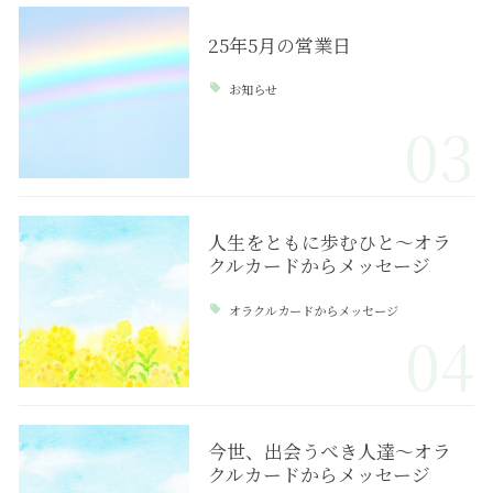
25年5月の営業日
お知らせ
03
人生をともに歩むひと～オラ
クルカードからメッセージ
オラクルカードからメッセージ
04
今世、出会うべき人達～オラ
クルカードからメッセージ