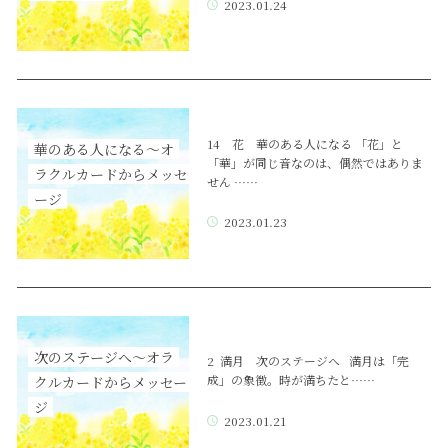
2023.01.24
14 花 華のある人になる 「花」と
華のある人になる～オ
「華」が同じ音なのは、偶然ではありま
ラクルカードからメッセ
せん ……
ージ
2023.01.23
次のステージへ～オラ
2 満月 次のステージへ 満月は「完
成」の象徴。時が満ちたと……
クルカードからメッセー
ジ
2023.01.21