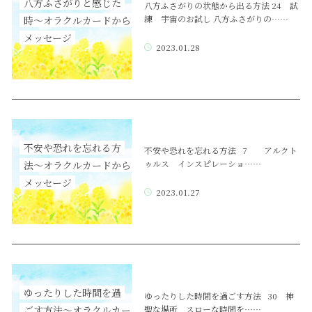
八方ふさがりと感じた
八方ふさがりの状態から出る方法 24 試
練 宇宙のお試し 八方ふさがりの……
時～オラクルカードから
メッセージ
2023.01.28
不安や恐れを忘れる方
不安や恐れを忘れる方法 7 アルクト
ゥルス インスピレーショ……
法～オラクルカードから
メッセージ
2023.01.27
ゆったりした時間を過
ゆったりした時間を過ごす方法 30 神
聖な場所 スローな時間を……
ごす方法～オラクルカー