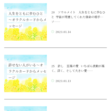
20 ソウルメイト 人生をともに歩むひ
人生をともに歩むひと
と 宇宙が用意してくれた宿命の相手…
～オラクルカードからメ
ソ……
ッセージ
2023.01.14
許せない人がいる～オ
25 許し 至高の愛 いちばん波動が高
く、深く、そして大きい愛……
ラクルカードからメッセ
ージ
2023.01.13