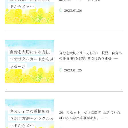
ドからメッ…
2023.01.26
自分を大切にする方法
自分を大切にする方法 31 贅沢 自分へ
の投資 贅沢は悪い事ではありませ……
～オラクルカードからメ
ッセージ
2023.01.25
ネガティブな感情を取
26 リセット ゼロに戻す 生きていれ
ばいろんな出来事があり、……
り除く方法～オラクルカ
ードからメ…